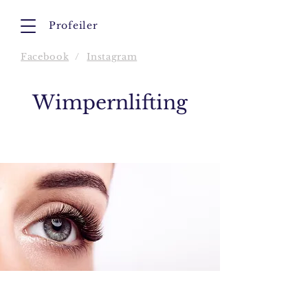
Profeiler
Facebook
/
Instagram
Wimpernlifting