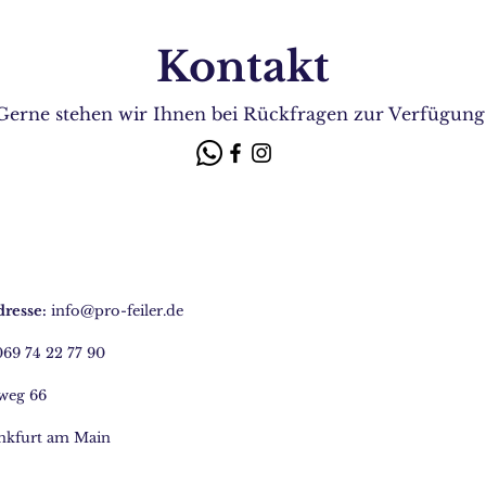
Kontakt
Gerne stehen wir Ihnen bei Rückfragen zur Verfügung
resse:
info@pro-feiler.de
69 74 22 77 90
weg 66
nkfurt am Main