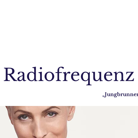
Radiofrequenz
„Jungbrunne