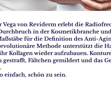
r Vega von Reviderm erlebt die Radiofr
Durchbruch in der Kosmetikbranche und 
aßstäbe für die Definition des Anti-Agin
revolutionäre Methode unterstützt die H
 ihr Kollagen wieder aufzubauen. Kontur
 gestrafft, Fältchen gemildert und das 
t.
so einfach, schön zu sein.